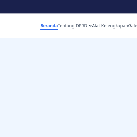
Beranda
Tentang DPRD
Alat Kelengkapan
Gale