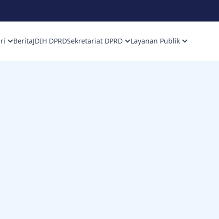
ri
Berita
JDIH DPRD
Sekretariat DPRD
Layanan Publik